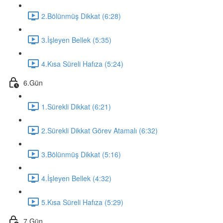
2.Bölünmüş Dikkat (6:28)
3.İşleyen Bellek (5:35)
4.Kısa Süreli Hafıza (5:24)
6.Gün
1.Sürekli Dikkat (6:21)
2.Sürekli Dikkat Görev Atamalı (6:32)
3.Bölünmüş Dikkat (5:16)
4.İşleyen Bellek (4:32)
5.Kısa Süreli Hafıza (5:29)
7.Gün