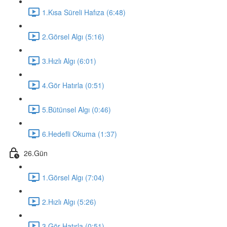
1.Kısa Süreli Hafıza (6:48)
2.Görsel Algı (5:16)
3.Hızlı Algı (6:01)
4.Gör Hatırla (0:51)
5.Bütünsel Algı (0:46)
6.Hedefli Okuma (1:37)
26.Gün
1.Görsel Algı (7:04)
2.Hızlı Algı (5:26)
3.Gör Hatırla (0:51)