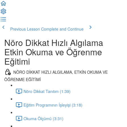
Previous Lesson
Complete and Continue
Nöro Dikkat Hızlı Algılama
Etkin Okuma ve Öğrenme
Eğitimi
NÖRO DİKKAT HIZLI ALGILAMA, ETKİN OKUMA VE
ÖĞRENME EĞİTİMİ
Nöro Dikkat Tanıtım (1:39)
Eğitim Programının İşleyişi (3:18)
Okuma Ölçümü (3:31)