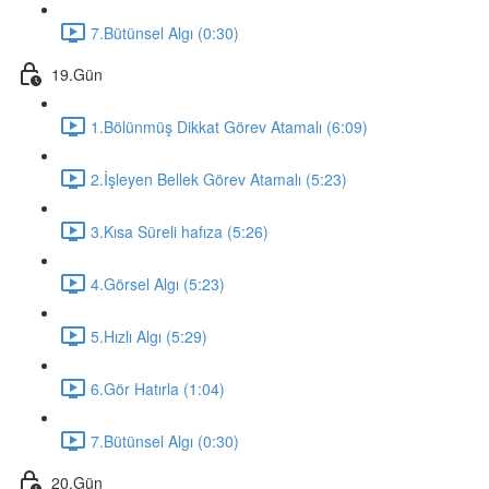
7.Bütünsel Algı (0:30)
19.Gün
1.Bölünmüş Dikkat Görev Atamalı (6:09)
2.İşleyen Bellek Görev Atamalı (5:23)
3.Kısa Süreli hafıza (5:26)
4.Görsel Algı (5:23)
5.Hızlı Algı (5:29)
6.Gör Hatırla (1:04)
7.Bütünsel Algı (0:30)
20.Gün